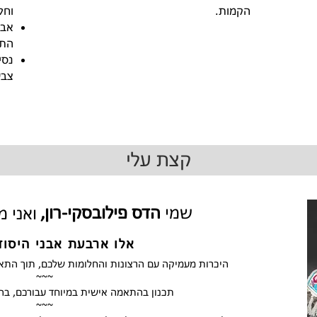
הקמות.
וחל
אבק
התכ
נסי
צבע
קצת עלי
שמי
הדס פילובסקי-רון,
ואני 
אלו ארבעת אבני היסוד
היכרות מעמיקה עם הרצונות והחלומות שלכם, תוך התאמ
~~~
תכנון בהתאמה אישית במיוחד עבורכם, בה
~~~