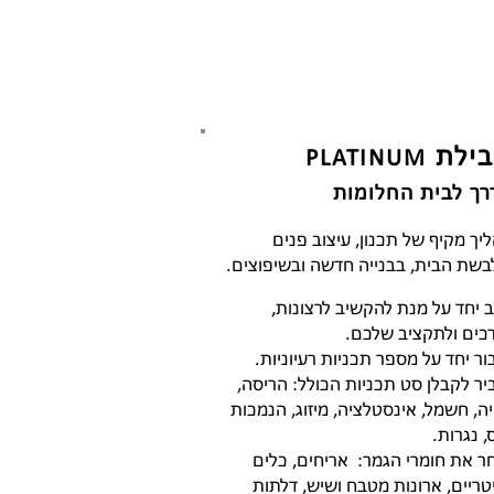
ילת
PLATINUM
רך לבית החלומות
יך מקיף של תכנון, עיצוב פנים
בשת הבית, בבנייה חדשה ובשיפוצים.
 יחד על מנת להקשיב לרצונות,
כים ולתקציב שלכם.
ור יחד על מספר תכניות רעיוניות.
יר לקבלן סט תכניות הכולל: הריסה,
יה, חשמל, אינסטלציה, מיזוג, הנמכות
, נגרות.
ר את חומרי הגמר: אריחים, כלים
טריים, ארונות מטבח ושיש, דלתות