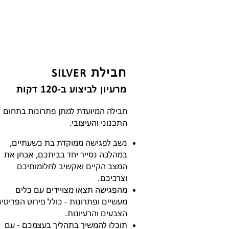
חבילת
SILVER
מרעיון לביצוע ב-120 דקות
חבילה המיועדת למתן פתרונות בתחום
התכנוני והעיצובי.
נשב לפגישה ממוקדת בת כשעתיים,
במהלכה נסייר יחד בביתכם, אבחן את
המצב הקיים ואקשיב לחלומותיכם
וצרכיכם.
מהפגישה תצאו מצויידים עם כלים
מעשיים ופתרונות - כולל פירוט הפריטים
הצבעים והרעיונות.
תוכלו להמשיך בתהליך בעצמכם - עם